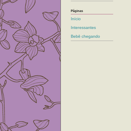
Páginas
Início
Interessantes
Bebê chegando