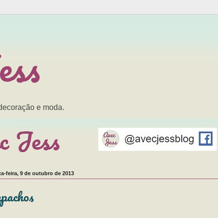
ess
 decoração e moda.
ta-feira, 9 de outubro de 2013
pachos